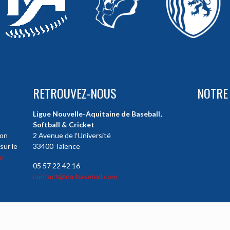
RETROUVEZ-NOUS
NOTRE
Ligue Nouvelle-Aquitaine de Baseball,
Softball & Cricket
ion
2 Avenue de l’Université
sur le
33400 Talence
m/
05 57 22 42 16
contact@lna-baseball.com