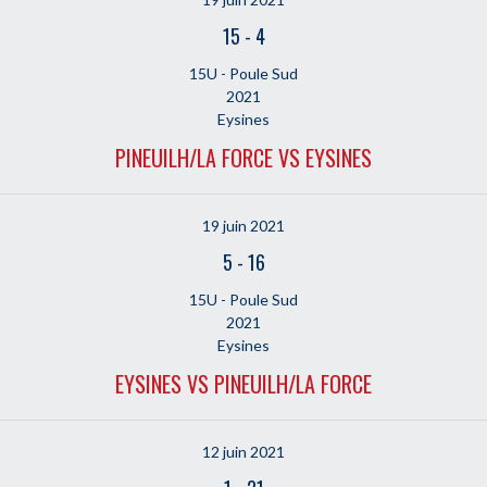
15
-
4
15U - Poule Sud
2021
Eysines
PINEUILH/LA FORCE VS EYSINES
19 juin 2021
5
-
16
15U - Poule Sud
2021
Eysines
EYSINES VS PINEUILH/LA FORCE
12 juin 2021