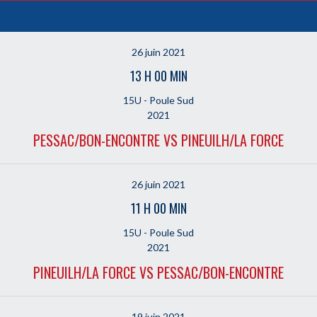
26 juin 2021
13 H 00 MIN
15U - Poule Sud
2021
PESSAC/BON-ENCONTRE VS PINEUILH/LA FORCE
26 juin 2021
11 H 00 MIN
15U - Poule Sud
2021
PINEUILH/LA FORCE VS PESSAC/BON-ENCONTRE
19 juin 2021