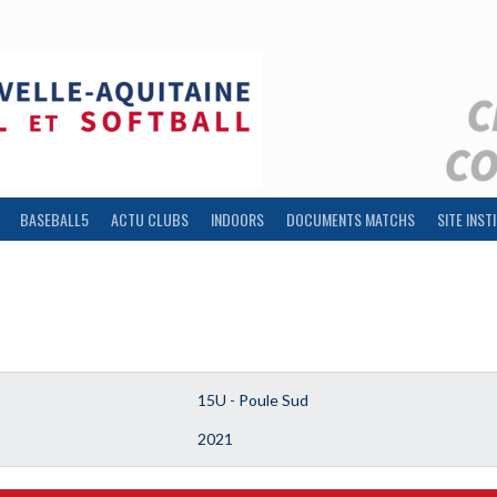
BASEBALL5
ACTU CLUBS
INDOORS
DOCUMENTS MATCHS
SITE INST
15U - Poule Sud
2021