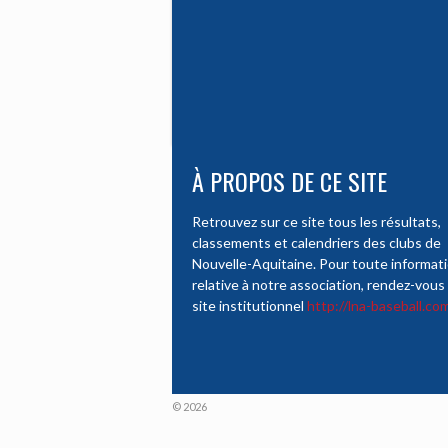
À PROPOS DE CE SITE
Retrouvez sur ce site tous les résultats,
classements et calendriers des clubs de
Nouvelle-Aquitaine. Pour toute informat
relative à notre association, rendez-vous 
site institutionnel
http://lna-baseball.co
© 2026