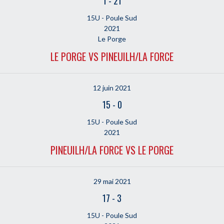
1
-
21
15U - Poule Sud
2021
Le Porge
LE PORGE VS PINEUILH/LA FORCE
12 juin 2021
15
-
0
15U - Poule Sud
2021
PINEUILH/LA FORCE VS LE PORGE
29 mai 2021
17
-
3
15U - Poule Sud