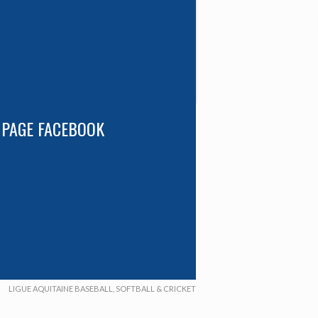
 PAGE FACEBOOK
LIGUE AQUITAINE BASEBALL, SOFTBALL & CRICKET