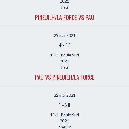
2021
Pau
PINEUILH/LA FORCE VS PAU
29 mai 2021
4
-
17
15U - Poule Sud
2021
Pau
PAU VS PINEUILH/LA FORCE
22 mai 2021
1
-
20
15U - Poule Sud
2021
Pineuilh