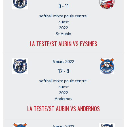
0
-
11
softball mixte poule centre-
ouest
2022
St Aubin
LA TESTE/ST AUBIN VS EYSINES
5 mars 2022
12
-
9
softball mixte poule centre-
ouest
2022
Andernos
LA TESTE/ST AUBIN VS ANDERNOS
5 mars 2022