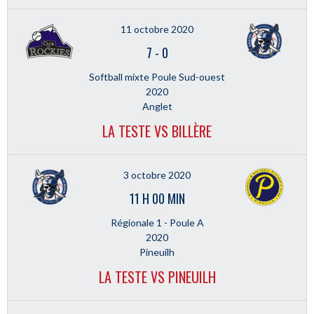
11 octobre 2020
7
-
0
Softball mixte Poule Sud-ouest
2020
Anglet
LA TESTE VS BILLÈRE
3 octobre 2020
11 H 00 MIN
Régionale 1 - Poule A
2020
Pineuilh
LA TESTE VS PINEUILH