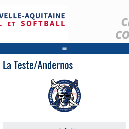
Aller
au
contenu
La Teste/Andernos