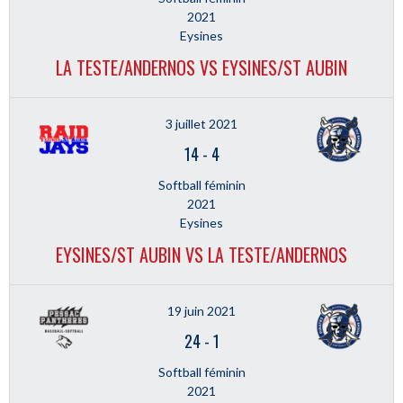
2021
Eysines
LA TESTE/ANDERNOS VS EYSINES/ST AUBIN
3 juillet 2021
14
-
4
Softball féminin
2021
Eysines
EYSINES/ST AUBIN VS LA TESTE/ANDERNOS
19 juin 2021
24
-
1
Softball féminin
2021