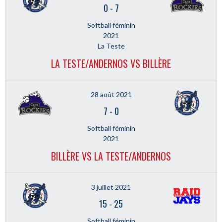
0
-
7
Softball féminin
2021
La Teste
LA TESTE/ANDERNOS VS BILLÈRE
28 août 2021
7
-
0
Softball féminin
2021
BILLÈRE VS LA TESTE/ANDERNOS
3 juillet 2021
15
-
25
Softball féminin