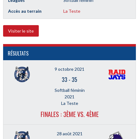
Leagues
Softball féminin
Accès au terrain
La Teste
RÉSULTATS
9 octobre 2021
33
-
35
Softball féminin
2021
La Teste
FINALES : 3ÈME VS. 4ÈME
28 août 2021