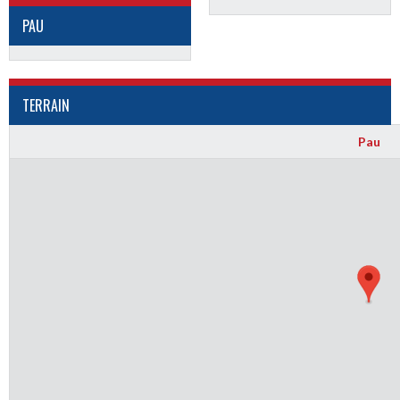
PAU
TERRAIN
Pau