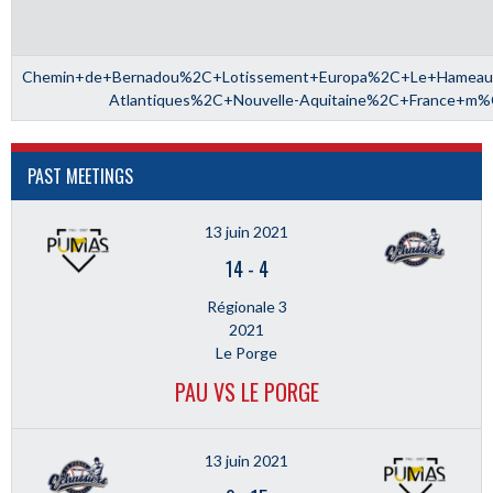
Chemin+de+Bernadou%2C+Lotissement+Europa%2C+Le+Hame
Atlantiques%2C+Nouvelle-Aquitaine%2C+France+m
PAST MEETINGS
13 juin 2021
14
-
4
Régionale 3
2021
Le Porge
PAU VS LE PORGE
13 juin 2021