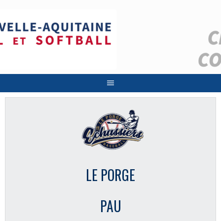
Aller
au
contenu
LE PORGE
PAU