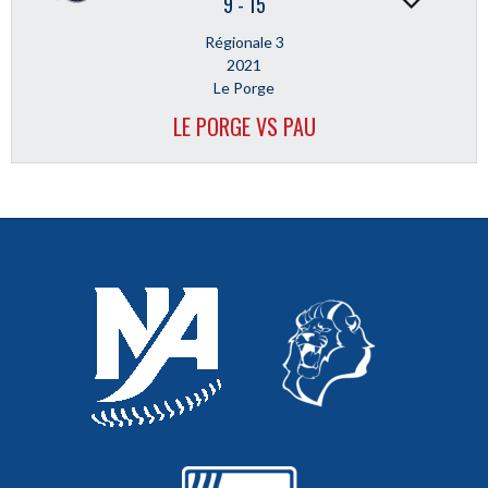
9
-
15
Régionale 3
2021
Le Porge
LE PORGE VS PAU