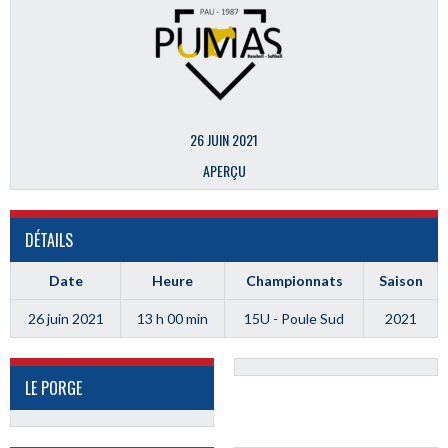
26 JUIN 2021
APERÇU
DÉTAILS
Date
Heure
Championnats
Saison
26 juin 2021
13 h 00 min
15U - Poule Sud
2021
LE PORGE