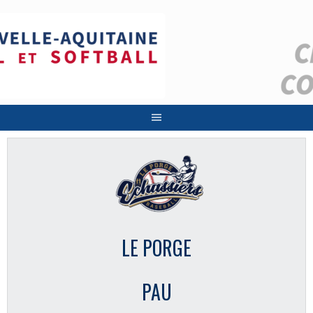
Aller
au
contenu
LE PORGE
PAU