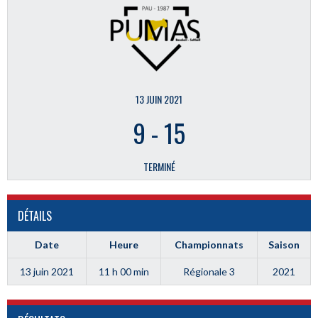
13 JUIN 2021
9
-
15
TERMINÉ
DÉTAILS
Date
Heure
Championnats
Saison
13 juin 2021
11 h 00 min
Régionale 3
2021