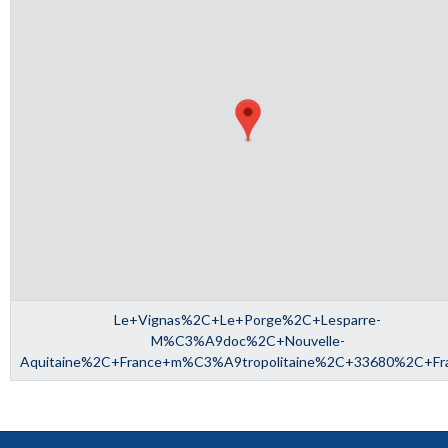
Le+Vignas%2C+Le+Porge%2C+Lesparre-
M%C3%A9doc%2C+Nouvelle-
Aquitaine%2C+France+m%C3%A9tropolitaine%2C+33680%2C+Fr