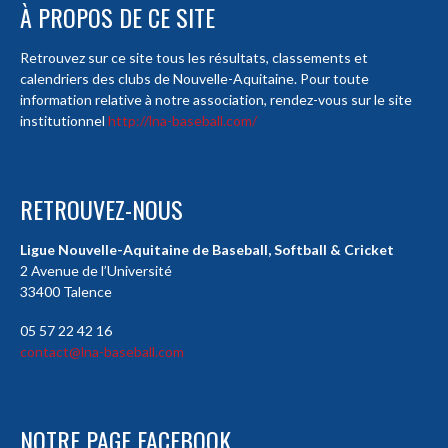
À PROPOS DE CE SITE
Retrouvez sur ce site tous les résultats, classements et
calendriers des clubs de Nouvelle-Aquitaine. Pour toute
information relative à notre association, rendez-vous sur le site
institutionnel
http://lna-baseball.com/
RETROUVEZ-NOUS
Ligue Nouvelle-Aquitaine de Baseball, Softball & Cricket
2 Avenue de l’Université
33400 Talence
05 57 22 42 16
contact@lna-baseball.com
NOTRE PAGE FACEBOOK