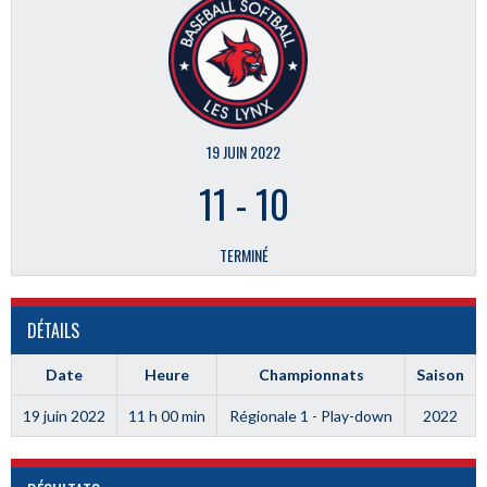
19 JUIN 2022
11
-
10
TERMINÉ
DÉTAILS
Date
Heure
Championnats
Saison
19 juin 2022
11 h 00 min
Régionale 1 - Play-down
2022