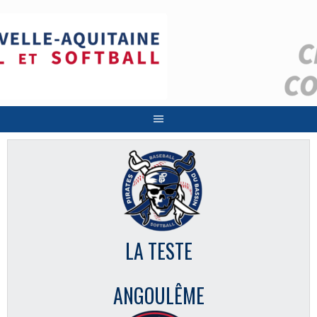
Aller
au
contenu
LA TESTE
ANGOULÊME