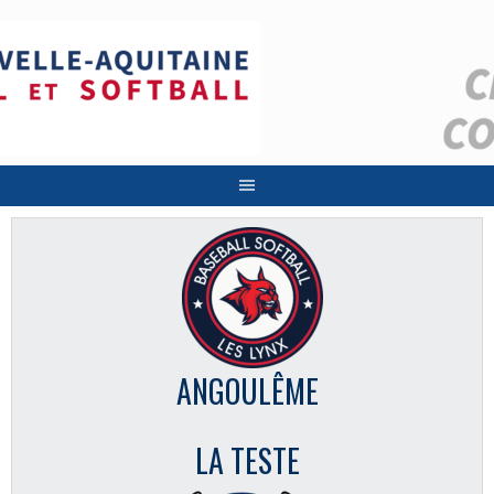
Aller
au
contenu
ANGOULÊME
LA TESTE