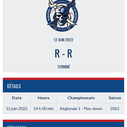
12 JUIN 2022
R
-
R
TERMINÉ
DÉTAILS
Date
Heure
Championnats
Saison
12 juin 2022
14 h 00 min
Régionale 1 - Play-down
2022