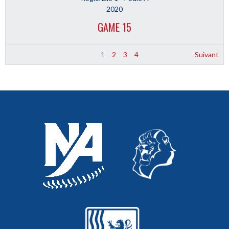
2020
GAME 15
1
2
3
4
Suivant