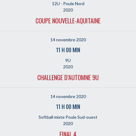
12U - Poule Nord
2020
COUPE NOUVELLE-AQUITAINE
14 novembre 2020
11 H 00 MIN
9U
2020
CHALLENGE D’AUTOMNE 9U
14 novembre 2020
11 H 00 MIN
Softball mixte Poule Sud-ouest
2020
FINAL 4