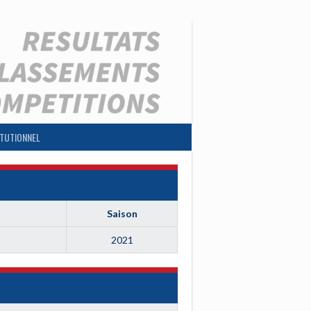
ITUTIONNEL
Saison
2021