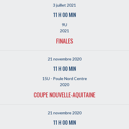
3 juillet 2021
11 H 00 MIN
9U
2021
FINALES
21 novembre 2020
11 H 00 MIN
15U - Poule Nord Centre
2020
COUPE NOUVELLE-AQUITAINE
21 novembre 2020
11 H 00 MIN