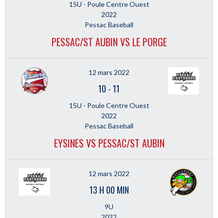
15U - Poule Centre Ouest
2022
Pessac Baseball
PESSAC/ST AUBIN VS LE PORGE
12 mars 2022
10
-
11
15U - Poule Centre Ouest
2022
Pessac Baseball
EYSINES VS PESSAC/ST AUBIN
12 mars 2022
13 H 00 MIN
9U
2022