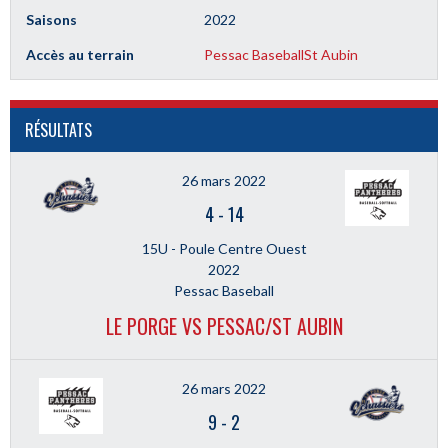
Saisons
2022
Accès au terrain
Pessac Baseball
St Aubin
RÉSULTATS
26 mars 2022
4
-
14
15U - Poule Centre Ouest
2022
Pessac Baseball
LE PORGE VS PESSAC/ST AUBIN
26 mars 2022
9
-
2