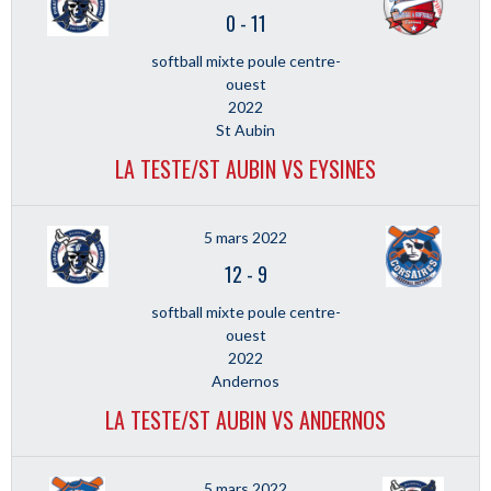
0
-
11
softball mixte poule centre-
ouest
2022
St Aubin
LA TESTE/ST AUBIN VS EYSINES
5 mars 2022
12
-
9
softball mixte poule centre-
ouest
2022
Andernos
LA TESTE/ST AUBIN VS ANDERNOS
5 mars 2022