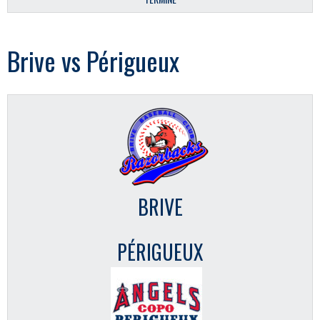
Brive vs Périgueux
BRIVE
PÉRIGUEUX