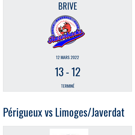
BRIVE
12 MARS 2022
13
-
12
TERMINÉ
Périgueux vs Limoges/Javerdat