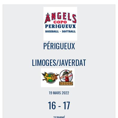
PÉRIGUEUX
LIMOGES/JAVERDAT
19 MARS 2022
16
-
17
TERMINÉ