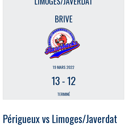
LIMOGES/JAVERDAT
BRIVE
19 MARS 2022
13
-
12
TERMINÉ
Périgueux vs Limoges/Javerdat