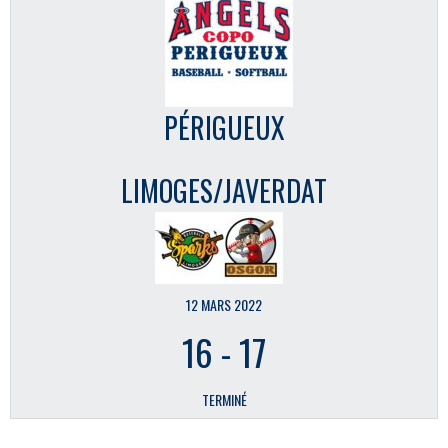
PÉRIGUEUX
LIMOGES/JAVERDAT
12 MARS 2022
16
-
17
TERMINÉ