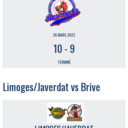
26 MARS 2022
10
-
9
TERMINÉ
Limoges/Javerdat vs Brive