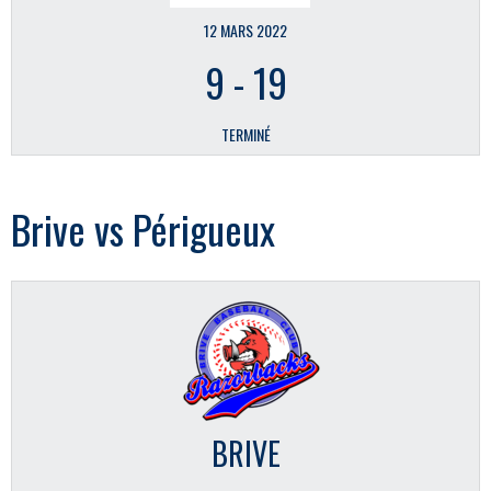
12 MARS 2022
9
-
19
TERMINÉ
Brive vs Périgueux
BRIVE