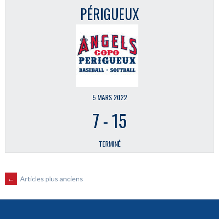
PÉRIGUEUX
5 MARS 2022
7
-
15
TERMINÉ
NAVIGATION
←
Articles plus anciens
DES