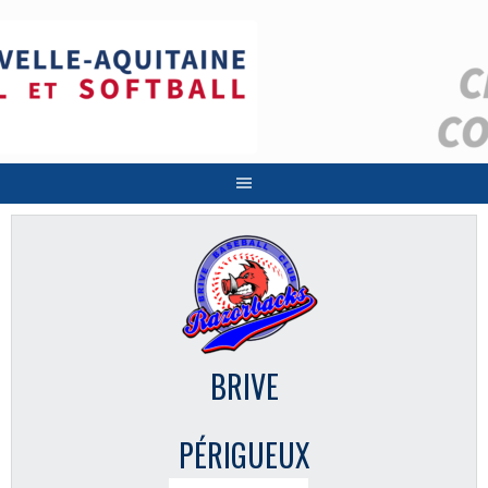
Aller
au
contenu
BRIVE
PÉRIGUEUX