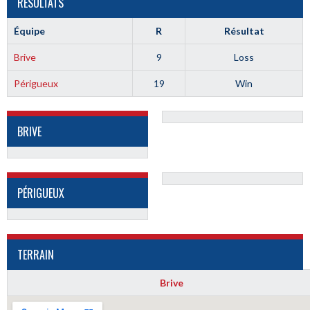
RÉSULTATS
Équipe
R
Résultat
Brive
9
Loss
Périgueux
19
Win
BRIVE
PÉRIGUEUX
TERRAIN
Brive