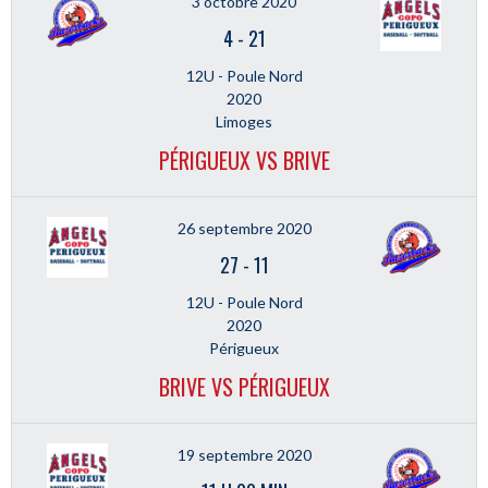
3 octobre 2020
4
-
21
12U - Poule Nord
2020
Limoges
PÉRIGUEUX VS BRIVE
26 septembre 2020
27
-
11
12U - Poule Nord
2020
Périgueux
BRIVE VS PÉRIGUEUX
19 septembre 2020