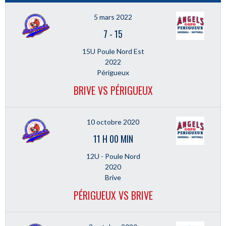
5 mars 2022
7
-
15
15U Poule Nord Est
2022
Périgueux
BRIVE VS PÉRIGUEUX
10 octobre 2020
11 H 00 MIN
12U - Poule Nord
2020
Brive
PÉRIGUEUX VS BRIVE