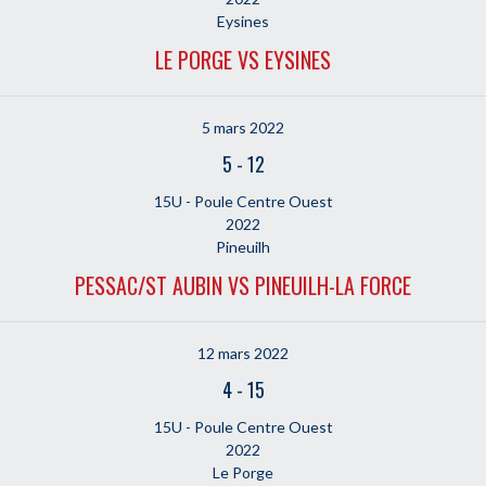
Eysines
LE PORGE VS EYSINES
5 mars 2022
5
-
12
15U - Poule Centre Ouest
2022
Pineuilh
PESSAC/ST AUBIN VS PINEUILH-LA FORCE
12 mars 2022
4
-
15
15U - Poule Centre Ouest
2022
Le Porge