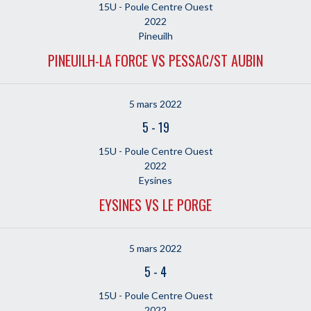
15U - Poule Centre Ouest
2022
Pineuilh
PINEUILH-LA FORCE VS PESSAC/ST AUBIN
5 mars 2022
5
-
19
15U - Poule Centre Ouest
2022
Eysines
EYSINES VS LE PORGE
5 mars 2022
5
-
4
15U - Poule Centre Ouest
2022