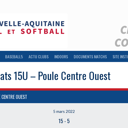
BASEBALL5
ACTU CLUBS
INDOORS
DOCUMENTS MATCHS
SITE INST
tats 15U – Poule Centre Ouest
E CENTRE OUEST
5 mars 2022
15
-
5