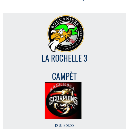
LA ROCHELLE 3
CAMPÈT
12 JUIN 2022