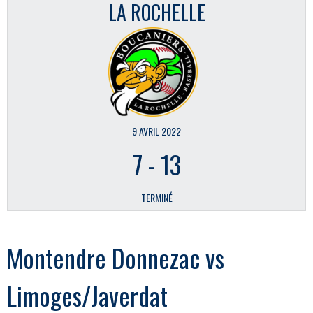
LA ROCHELLE
9 AVRIL 2022
7
-
13
TERMINÉ
Montendre Donnezac vs
Limoges/Javerdat