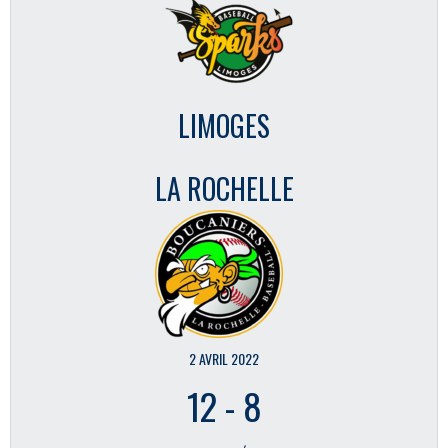
LIMOGES
LA ROCHELLE
2 AVRIL 2022
12
-
8