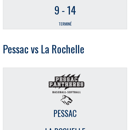
9
-
14
TERMINÉ
Pessac vs La Rochelle
PESSAC