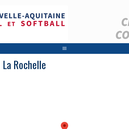
Aller
au
contenu
La Rochelle