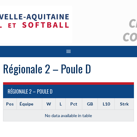
Aller
au
contenu
Régionale 2 – Poule D
RÉGIONALE 2 – POULE D
Pos
Équipe
W
L
Pct
GB
L10
Strk
No data available in table