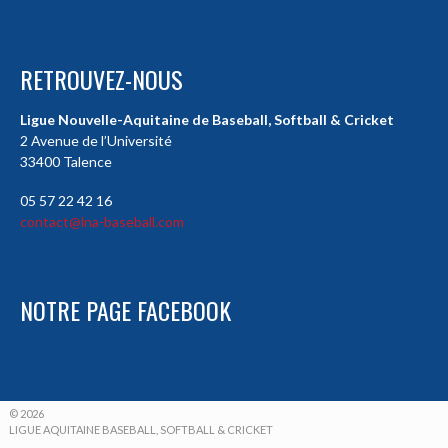
RETROUVEZ-NOUS
Ligue Nouvelle-Aquitaine de Baseball, Softball & Cricket
2 Avenue de l’Université
33400 Talence
05 57 22 42 16
contact@lna-baseball.com
NOTRE PAGE FACEBOOK
© 2026
LIGUE AQUITAINE BASEBALL, SOFTBALL & CRICKET