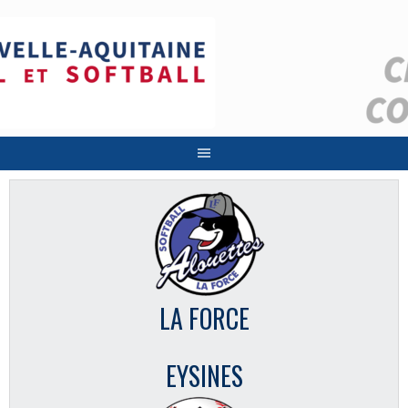
Aller
au
contenu
LA FORCE
EYSINES