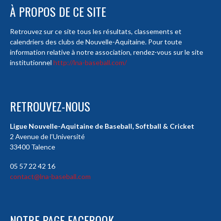
À PROPOS DE CE SITE
Retrouvez sur ce site tous les résultats, classements et
calendriers des clubs de Nouvelle-Aquitaine. Pour toute
information relative à notre association, rendez-vous sur le site
institutionnel
http://lna-baseball.com/
RETROUVEZ-NOUS
Ligue Nouvelle-Aquitaine de Baseball, Softball & Cricket
2 Avenue de l’Université
33400 Talence
05 57 22 42 16
contact@lna-baseball.com
NOTRE PAGE FACEBOOK