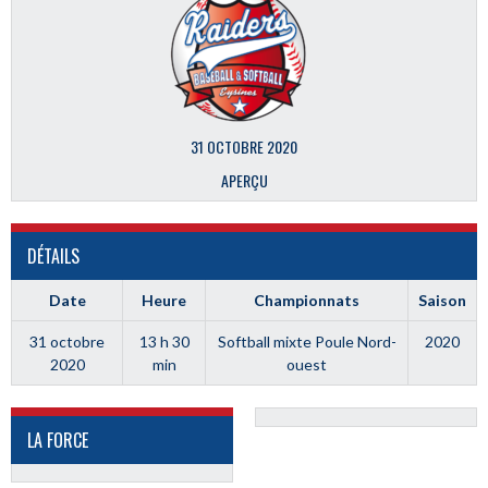
31 OCTOBRE 2020
APERÇU
DÉTAILS
Date
Heure
Championnats
Saison
31 octobre
13 h 30
Softball mixte Poule Nord-
2020
2020
min
ouest
LA FORCE