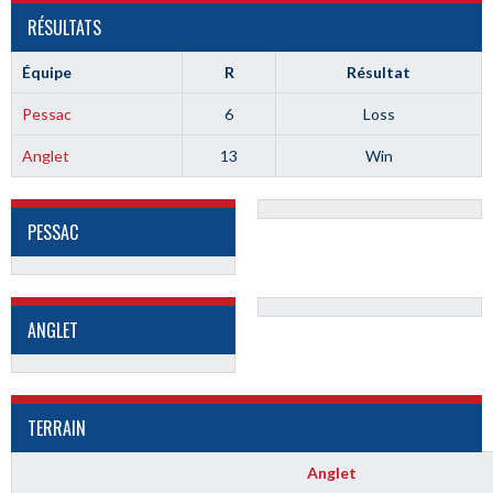
RÉSULTATS
Équipe
R
Résultat
Pessac
6
Loss
Anglet
13
Win
PESSAC
ANGLET
TERRAIN
Anglet