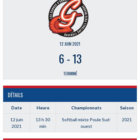
12 JUIN 2021
6
-
13
TERMINÉ
DÉTAILS
Date
Heure
Championnats
Saison
12 juin
13 h 30
Softball mixte Poule Sud-
2021
2021
min
ouest