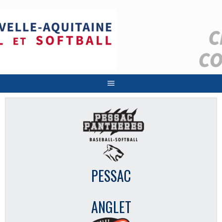
Aller
au
contenu
PESSAC
ANGLET