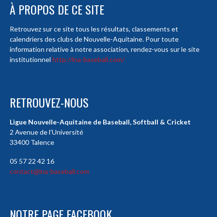
À PROPOS DE CE SITE
Retrouvez sur ce site tous les résultats, classements et
calendriers des clubs de Nouvelle-Aquitaine. Pour toute
information relative à notre association, rendez-vous sur le site
institutionnel
http://lna-baseball.com/
RETROUVEZ-NOUS
Ligue Nouvelle-Aquitaine de Baseball, Softball & Cricket
2 Avenue de l’Université
33400 Talence
05 57 22 42 16
contact@lna-baseball.com
NOTRE PAGE FACEBOOK