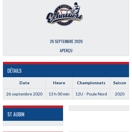
26 SEPTEMBRE 2020
APERÇU
DÉTAILS
Date
Heure
Championnats
Saison
26 septembre 2020
13 h 00 min
12U - Poule Nord
2020
ST AUBIN