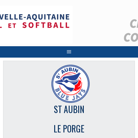
Aller
au
contenu
ST AUBIN
LE PORGE