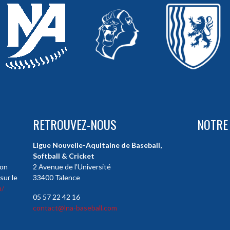
RETROUVEZ-NOUS
NOTRE
Ligue Nouvelle-Aquitaine de Baseball,
Softball & Cricket
ion
2 Avenue de l’Université
sur le
33400 Talence
m/
05 57 22 42 16
contact@lna-baseball.com