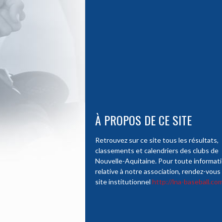
À PROPOS DE CE SITE
Retrouvez sur ce site tous les résultats,
classements et calendriers des clubs de
Nouvelle-Aquitaine. Pour toute informat
relative à notre association, rendez-vous 
site institutionnel
http://lna-baseball.co