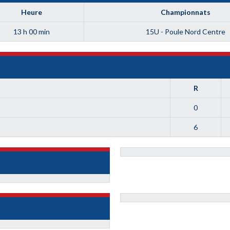
Heure
Championnats
13 h 00 min
15U - Poule Nord Centre
R
0
6