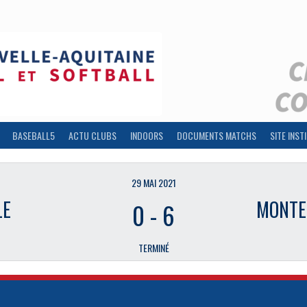
BASEBALL5
ACTU CLUBS
INDOORS
DOCUMENTS MATCHS
SITE INST
29 MAI 2021
LE
MONTE
0
-
6
TERMINÉ