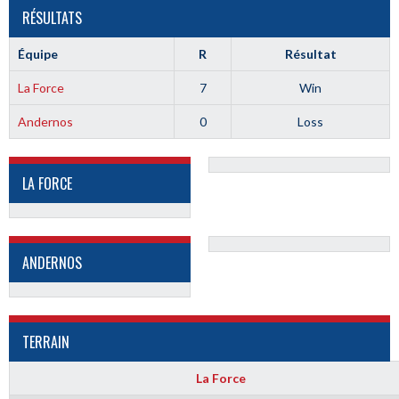
RÉSULTATS
Équipe
R
Résultat
La Force
7
Win
Andernos
0
Loss
LA FORCE
ANDERNOS
TERRAIN
La Force