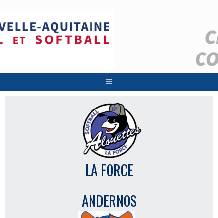
Aller
au
contenu
LA FORCE
ANDERNOS