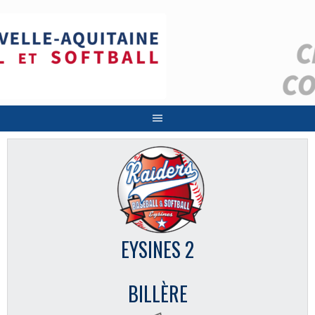
Aller
au
contenu
EYSINES 2
BILLÈRE