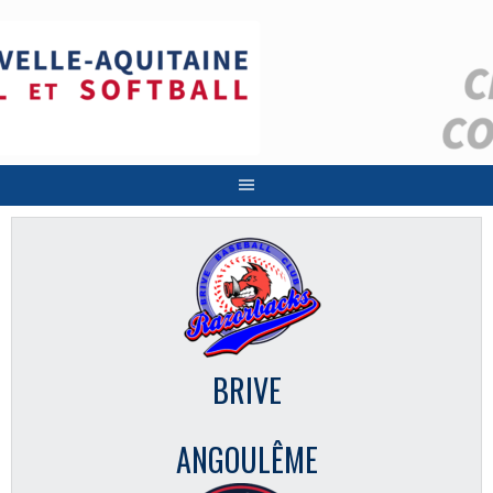
Aller
au
contenu
BRIVE
ANGOULÊME