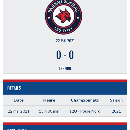
22 MAI 2021
0
-
0
TERMINÉ
DÉTAILS
Date
Heure
Championnats
Saison
22 mai 2021
13 h 00 min
12U - Poule Nord
2021