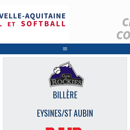
Aller
au
contenu
BILLÈRE
EYSINES/ST AUBIN