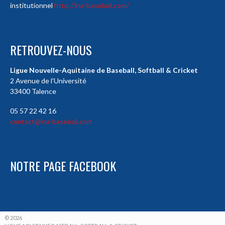
institutionnel
http://lna-baseball.com/
RETROUVEZ-NOUS
Ligue Nouvelle-Aquitaine de Baseball, Softball & Cricket
2 Avenue de l’Université
33400 Talence
05 57 22 42 16
contact@lna-baseball.com
NOTRE PAGE FACEBOOK
© 2026