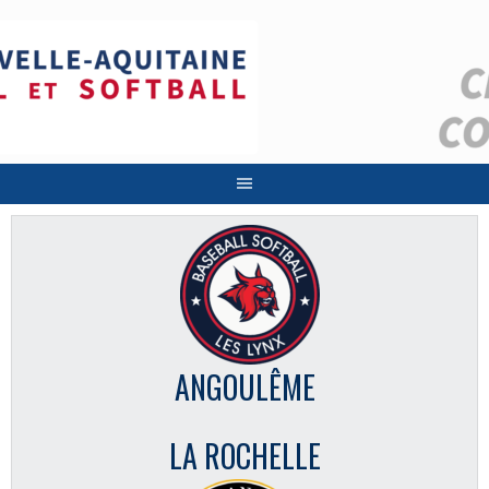
Aller
au
contenu
ANGOULÊME
LA ROCHELLE