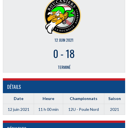
12 JUIN 2021
0
-
18
TERMINÉ
DÉTAILS
Date
Heure
Championnats
Saison
12 juin 2021
11 h 00 min
12U - Poule Nord
2021