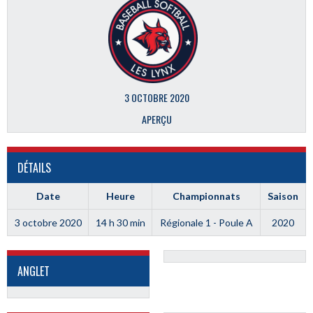
3 OCTOBRE 2020
APERÇU
DÉTAILS
Date
Heure
Championnats
Saison
3 octobre 2020
14 h 30 min
Régionale 1 - Poule A
2020
ANGLET