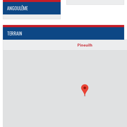
ANGOULÊME
TERRAIN
Pineuilh