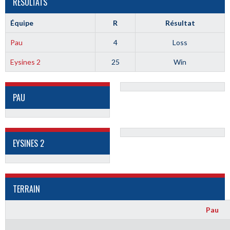
RÉSULTATS
Équipe
R
Résultat
Pau
4
Loss
Eysines 2
25
Win
PAU
EYSINES 2
TERRAIN
Pau