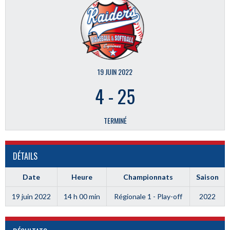
19 JUIN 2022
4
-
25
TERMINÉ
DÉTAILS
Date
Heure
Championnats
Saison
19 juin 2022
14 h 00 min
Régionale 1 - Play-off
2022