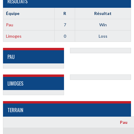
RÉSULTATS
Équipe
R
Résultat
Pau
7
Win
Limoges
0
Loss
PAU
LIMOGES
TERRAIN
Pau