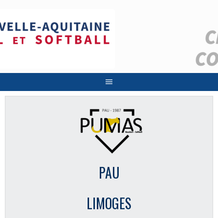
Aller
au
contenu
PAU
LIMOGES