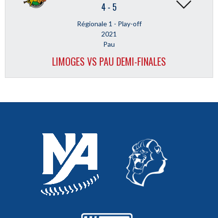
4
-
5
Régionale 1 - Play-off
2021
Pau
LIMOGES VS PAU DEMI-FINALES