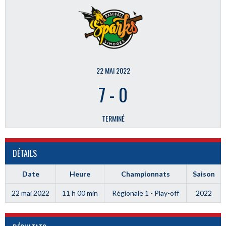
22 MAI 2022
7
-
0
TERMINÉ
DÉTAILS
Date
Heure
Championnats
Saison
22 mai 2022
11 h 00 min
Régionale 1 - Play-off
2022