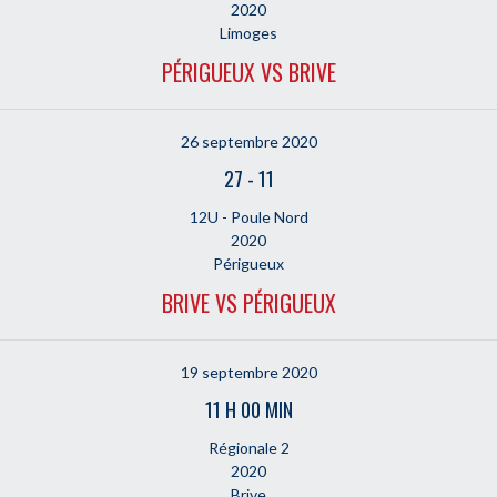
2020
Limoges
PÉRIGUEUX VS BRIVE
26 septembre 2020
27
-
11
12U - Poule Nord
2020
Périgueux
BRIVE VS PÉRIGUEUX
19 septembre 2020
11 H 00 MIN
Régionale 2
2020
Brive