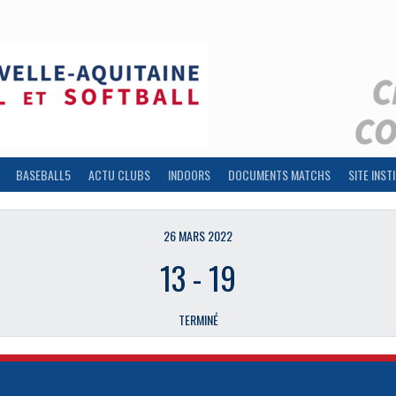
BASEBALL5
ACTU CLUBS
INDOORS
DOCUMENTS MATCHS
SITE INST
26 MARS 2022
13
-
19
TERMINÉ