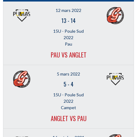
12 mars 2022
13
-
14
15U - Poule Sud
2022
Pau
PAU VS ANGLET
5 mars 2022
5
-
4
15U - Poule Sud
2022
Campet
ANGLET VS PAU