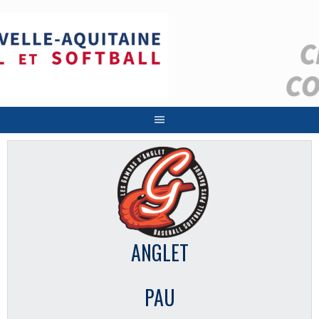
Aller
au
contenu
ANGLET
PAU