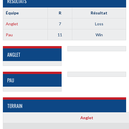
RÉSULTATS
Équipe
R
Résultat
Anglet
7
Loss
Pau
11
Win
ANGLET
PAU
TERRAIN
Anglet