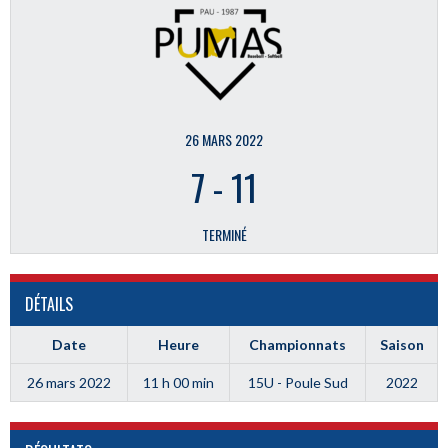
26 MARS 2022
7
-
11
TERMINÉ
DÉTAILS
Date
Heure
Championnats
Saison
26 mars 2022
11 h 00 min
15U - Poule Sud
2022