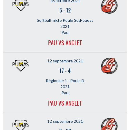
16 octobre 2021
5
-
12
Softball mixte Poule Sud-ouest
2021
Pau
PAU VS ANGLET
12 septembre 2021
17
-
4
Régionale 1 - Poule B
2021
Pau
PAU VS ANGLET
12 septembre 2021