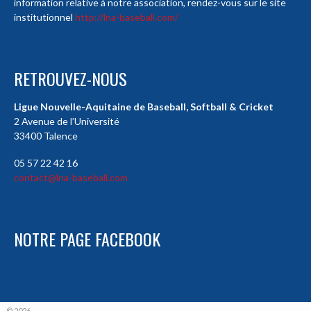
information relative à notre association, rendez-vous sur le site
institutionnel
http://lna-baseball.com/
RETROUVEZ-NOUS
Ligue Nouvelle-Aquitaine de Baseball, Softball & Cricket
2 Avenue de l’Université
33400 Talence
05 57 22 42 16
contact@lna-baseball.com
NOTRE PAGE FACEBOOK
© 2026