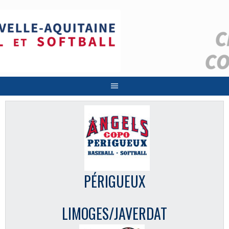
Aller
au
contenu
PÉRIGUEUX
LIMOGES/JAVERDAT