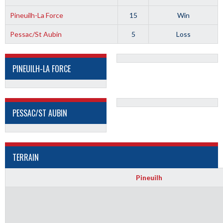
Pineuilh-La Force
15
Win
Pessac/St Aubin
5
Loss
PINEUILH-LA FORCE
PESSAC/ST AUBIN
TERRAIN
Pineuilh