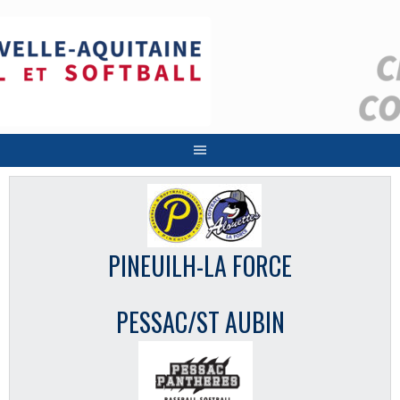
Aller
au
contenu
PINEUILH-LA FORCE
PESSAC/ST AUBIN