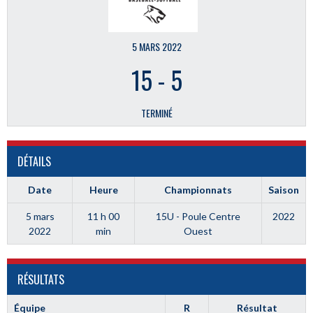
5 MARS 2022
15
-
5
TERMINÉ
DÉTAILS
Date
Heure
Championnats
Saison
5 mars
11 h 00
15U - Poule Centre
2022
2022
min
Ouest
RÉSULTATS
Équipe
R
Résultat