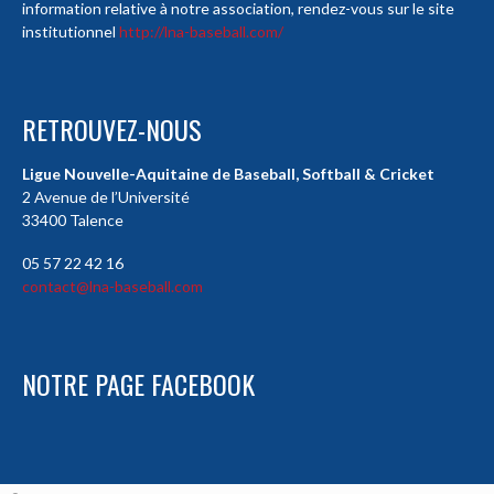
information relative à notre association, rendez-vous sur le site
institutionnel
http://lna-baseball.com/
RETROUVEZ-NOUS
Ligue Nouvelle-Aquitaine de Baseball, Softball & Cricket
2 Avenue de l’Université
33400 Talence
05 57 22 42 16
contact@lna-baseball.com
NOTRE PAGE FACEBOOK