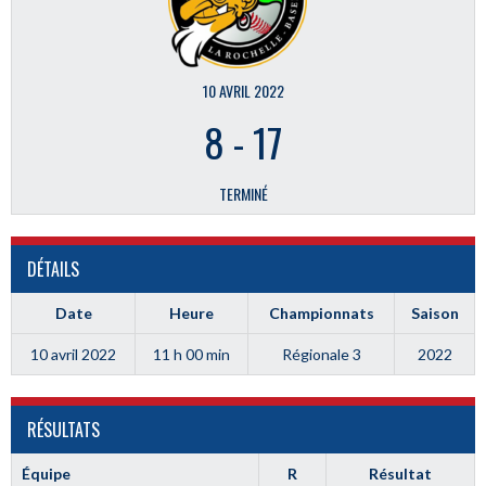
10 AVRIL 2022
8
-
17
TERMINÉ
DÉTAILS
Date
Heure
Championnats
Saison
10 avril 2022
11 h 00 min
Régionale 3
2022
RÉSULTATS
Équipe
R
Résultat