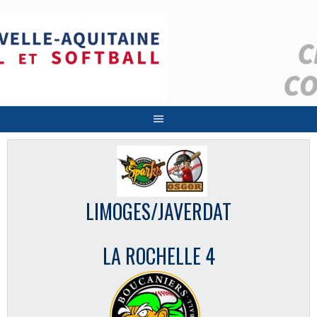
Aller
au
contenu
LIMOGES/JAVERDAT
LA ROCHELLE 4