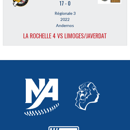
17
-
0
Régionale 3
2022
Andernos
LA ROCHELLE 4 VS LIMOGES/JAVERDAT