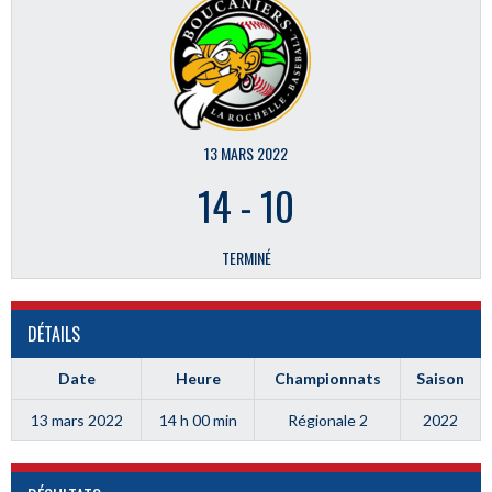
13 MARS 2022
14
-
10
TERMINÉ
DÉTAILS
Date
Heure
Championnats
Saison
13 mars 2022
14 h 00 min
Régionale 2
2022