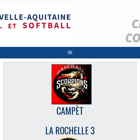
Aller
au
contenu
CAMPÈT
LA ROCHELLE 3