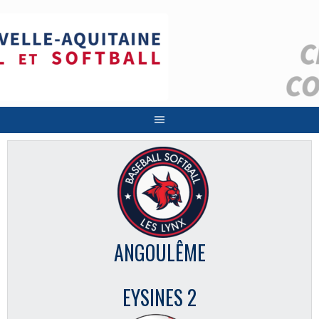
Aller
au
contenu
ANGOULÊME
EYSINES 2