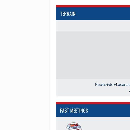
TERRAIN
Route+de+Lacan
PAST MEETINGS