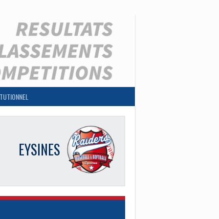
ITUTIONNEL
EYSINES