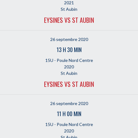
2021
St Aubin
EYSINES VS ST AUBIN
26 septembre 2020
13 H 30 MIN
15U - Poule Nord Centre
2020
St Aubin
EYSINES VS ST AUBIN
26 septembre 2020
11 H 00 MIN
15U - Poule Nord Centre
2020
St Aubin