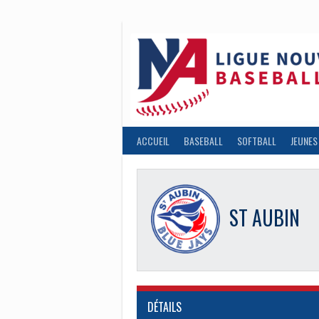
Aller
au
contenu
ACCUEIL
BASEBALL
SOFTBALL
JEUNES
ST AUBIN
DÉTAILS