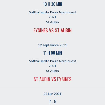
13 H 30 MIN
Softball mixte Poule Nord-ouest
2021
St Aubin
EYSINES VS ST AUBIN
12 septembre 2021
11 H 00 MIN
Softball mixte Poule Nord-ouest
2021
St Aubin
ST AUBIN VS EYSINES
27 juin 2021
7
-
5