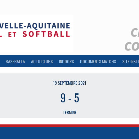
BASEBALL5
ACTU CLUBS
INDOORS
DOCUMENTS MATCHS
SITE INST
19 SEPTEMBRE 2021
9
-
5
TERMINÉ