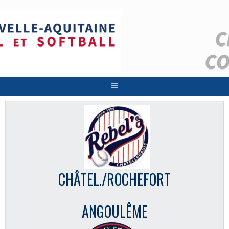
Aller
au
contenu
CHÂTEL./ROCHEFORT
ANGOULÊME