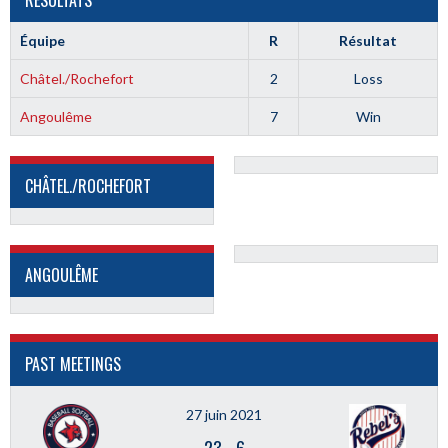
RÉSULTATS
Équipe
R
Résultat
Châtel./Rochefort
2
Loss
Angoulême
7
Win
CHÂTEL./ROCHEFORT
ANGOULÊME
PAST MEETINGS
27 juin 2021