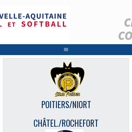
Aller
au
contenu
POITIERS/NIORT
CHÂTEL./ROCHEFORT