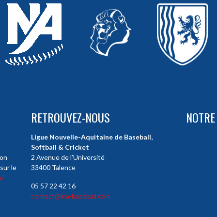
RETROUVEZ-NOUS
NOTRE
Ligue Nouvelle-Aquitaine de Baseball,
Softball & Cricket
ion
2 Avenue de l’Université
sur le
33400 Talence
m/
05 57 22 42 16
contact@lna-baseball.com