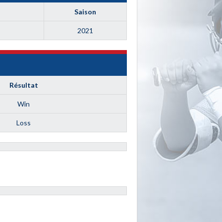
Saison
2021
Résultat
Win
Loss