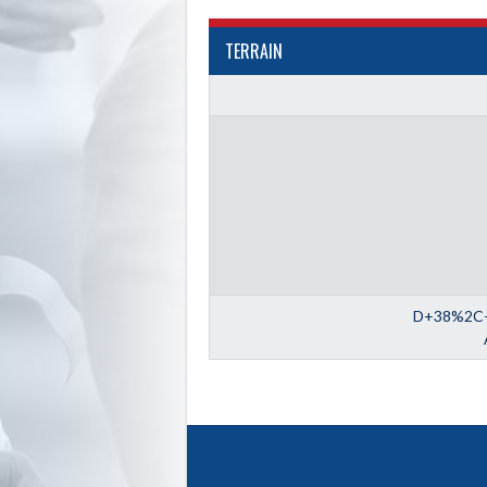
TERRAIN
D+38%2C+