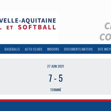
BASEBALL5
ACTU CLUBS
INDOORS
DOCUMENTS MATCHS
SITE INST
27 JUIN 2021
7
-
5
TERMINÉ