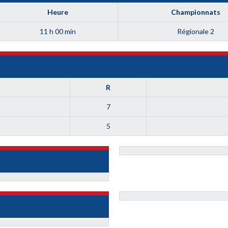
Heure
Championnats
11 h 00 min
Régionale 2
R
7
5