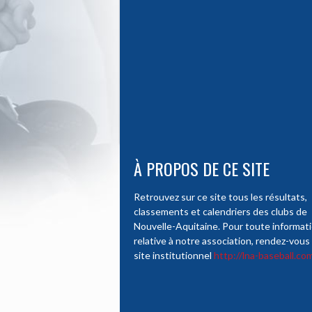
À PROPOS DE CE SITE
Retrouvez sur ce site tous les résultats,
classements et calendriers des clubs de
Nouvelle-Aquitaine. Pour toute informat
relative à notre association, rendez-vous 
site institutionnel
http://lna-baseball.co