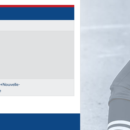
Nouvelle-
e