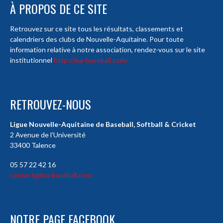
À PROPOS DE CE SITE
Retrouvez sur ce site tous les résultats, classements et
calendriers des clubs de Nouvelle-Aquitaine. Pour toute
information relative à notre association, rendez-vous sur le site
institutionnel
http://lna-baseball.com/
RETROUVEZ-NOUS
Ligue Nouvelle-Aquitaine de Baseball, Softball & Cricket
2 Avenue de l’Université
33400 Talence
05 57 22 42 16
contact@lna-baseball.com
NOTRE PAGE FACEBOOK