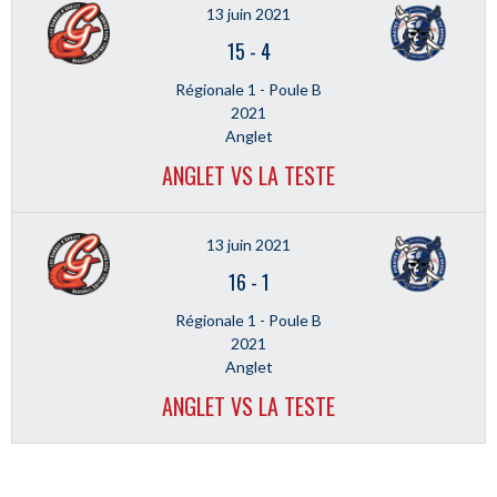
13 juin 2021
15
-
4
Régionale 1 - Poule B
2021
Anglet
ANGLET VS LA TESTE
13 juin 2021
16
-
1
Régionale 1 - Poule B
2021
Anglet
ANGLET VS LA TESTE