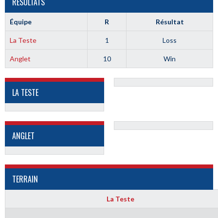
RÉSULTATS
Équipe
R
Résultat
La Teste
1
Loss
Anglet
10
Win
LA TESTE
ANGLET
TERRAIN
La Teste