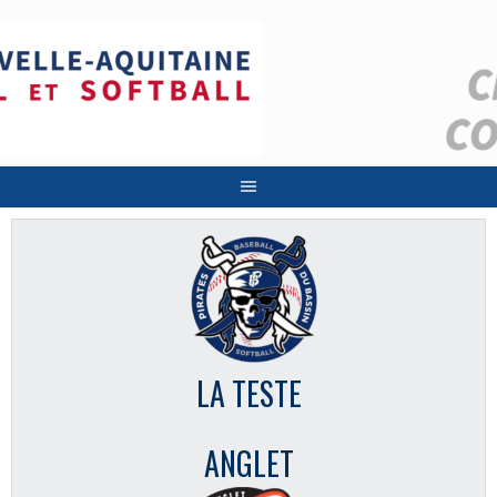
Aller
au
contenu
LA TESTE
ANGLET