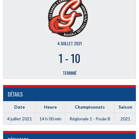
4 JUILLET 2021
1
-
10
TERMINÉ
DÉTAILS
Date
Heure
Championnats
Saison
4 juillet 2021
14 h 00 min
Régionale 1 - Poule B
2021