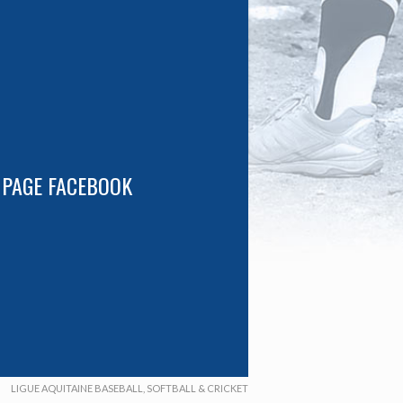
 PAGE FACEBOOK
LIGUE AQUITAINE BASEBALL, SOFTBALL & CRICKET