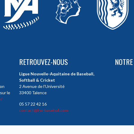
RETROUVEZ-NOUS
NOTRE
Ligue Nouvelle-Aquitaine de Baseball,
Softball & Cricket
ion
2 Avenue de l’Université
sur le
33400 Talence
m/
05 57 22 42 16
contact@lna-baseball.com