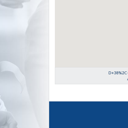
D+38%2C+