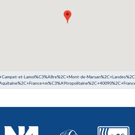
Campet-et-Lamol%C3%A8re%2C+Mont-de-Marsan%2C+Landes%2C+
Aquitaine%2C+France+m%C3%A9tropolitaine%2C+40090%2C+Franc