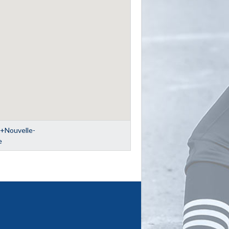
Nouvelle-
e