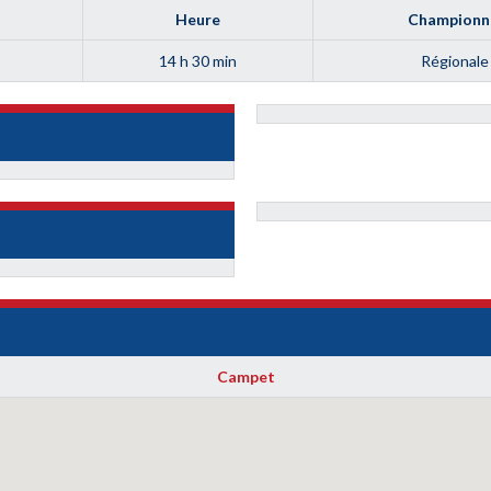
Heure
Championn
14 h 30 min
Régionale
Campet