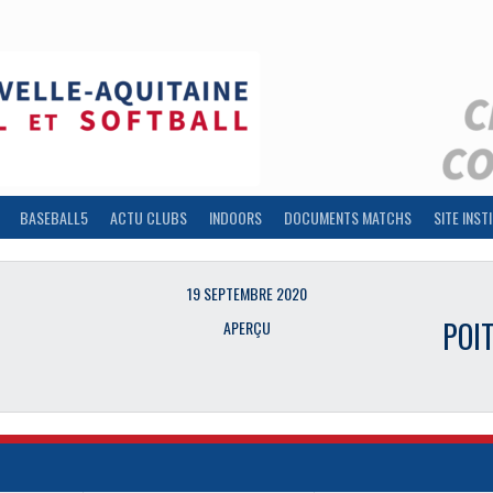
BASEBALL5
ACTU CLUBS
INDOORS
DOCUMENTS MATCHS
SITE INST
19 SEPTEMBRE 2020
POI
APERÇU