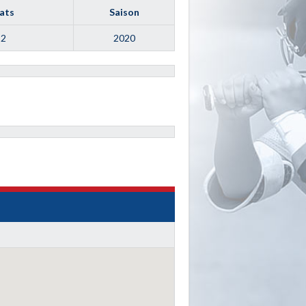
ats
Saison
 2
2020