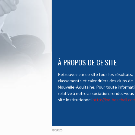
À PROPOS DE CE SITE
Retrouvez sur ce site tous les résultats,
classements et calendriers des clubs de
Nouvelle-Aquitaine. Pour toute informat
relative à notre association, rendez-vous 
site institutionnel
http://lna-baseball.co
© 2026