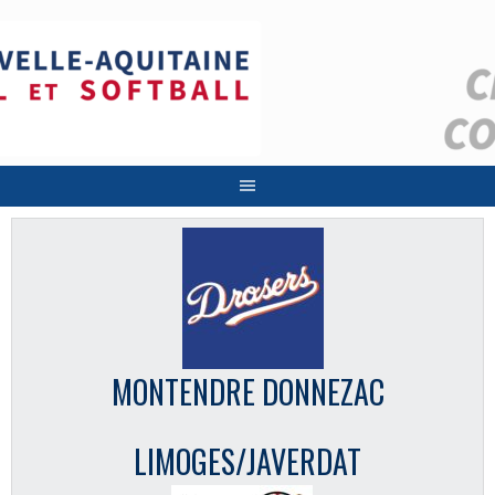
Aller
au
contenu
MONTENDRE DONNEZAC
LIMOGES/JAVERDAT