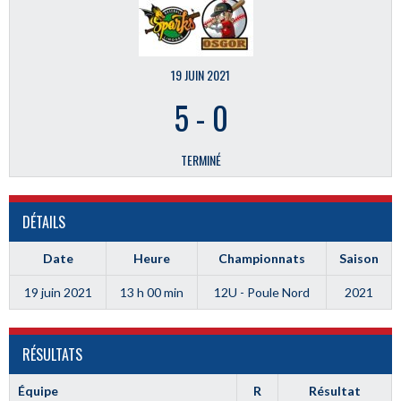
19 JUIN 2021
5
-
0
TERMINÉ
DÉTAILS
Date
Heure
Championnats
Saison
19 juin 2021
13 h 00 min
12U - Poule Nord
2021
RÉSULTATS
Équipe
R
Résultat