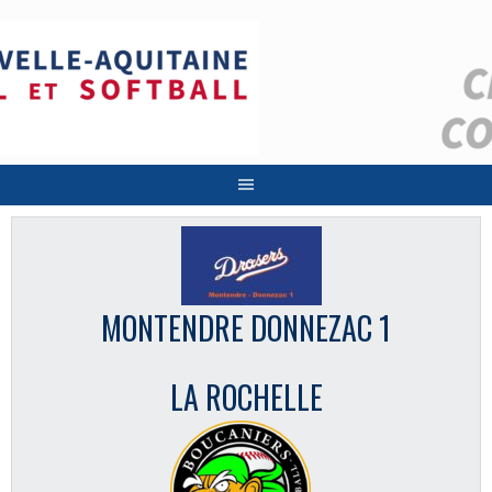
Aller
au
contenu
MONTENDRE DONNEZAC 1
LA ROCHELLE