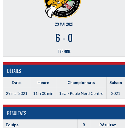
29 MAI 2021
6
-
0
TERMINÉ
DÉTAILS
Date
Heure
Championnats
Saison
29 mai 2021
11 h 00 min
15U - Poule Nord Centre
2021
RÉSULTATS
Équipe
R
Résultat