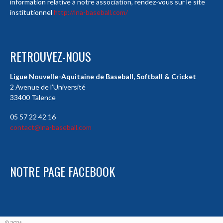
information relative à notre association, rendez-vous sur le site
institutionnel
http://lna-baseball.com/
RETROUVEZ-NOUS
Ligue Nouvelle-Aquitaine de Baseball, Softball & Cricket
2 Avenue de l’Université
33400 Talence
05 57 22 42 16
contact@lna-baseball.com
NOTRE PAGE FACEBOOK
© 2026