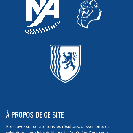
À PROPOS DE CE SITE
Retrouvez sur ce site tous les résultats, classements et
calendriers des clubs de Nouvelle-Aquitaine. Pour toute