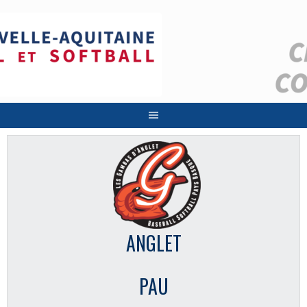
Aller
au
contenu
ANGLET
PAU