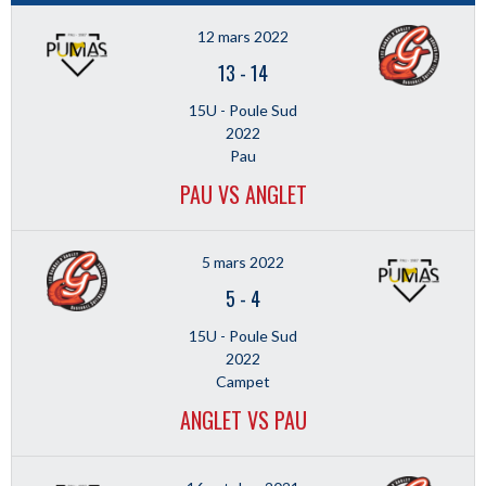
12 mars 2022
13
-
14
15U - Poule Sud
2022
Pau
PAU VS ANGLET
5 mars 2022
5
-
4
15U - Poule Sud
2022
Campet
ANGLET VS PAU