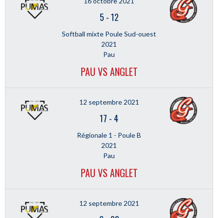
16 octobre 2021
5
-
12
Softball mixte Poule Sud-ouest
2021
Pau
PAU VS ANGLET
12 septembre 2021
17
-
4
Régionale 1 - Poule B
2021
Pau
PAU VS ANGLET
12 septembre 2021