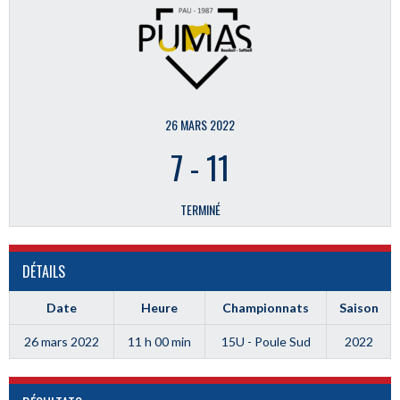
26 MARS 2022
7
-
11
TERMINÉ
DÉTAILS
Date
Heure
Championnats
Saison
26 mars 2022
11 h 00 min
15U - Poule Sud
2022