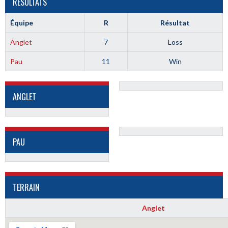
RÉSULTATS
Équipe
R
Résultat
Anglet
7
Loss
Pau
11
Win
ANGLET
PAU
TERRAIN
Anglet