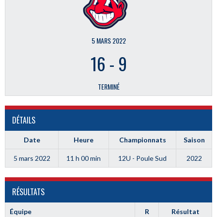
5 MARS 2022
16
-
9
TERMINÉ
DÉTAILS
Date
Heure
Championnats
Saison
5 mars 2022
11 h 00 min
12U - Poule Sud
2022
RÉSULTATS
Équipe
R
Résultat