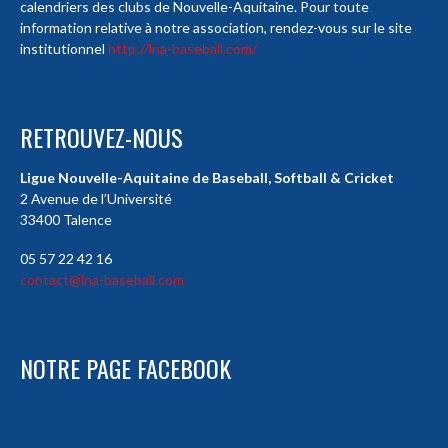
calendriers des clubs de Nouvelle-Aquitaine. Pour toute
information relative à notre association, rendez-vous sur le site
institutionnel
http://lna-baseball.com/
RETROUVEZ-NOUS
Ligue Nouvelle-Aquitaine de Baseball, Softball & Cricket
2 Avenue de l’Université
33400 Talence
05 57 22 42 16
contact@lna-baseball.com
NOTRE PAGE FACEBOOK