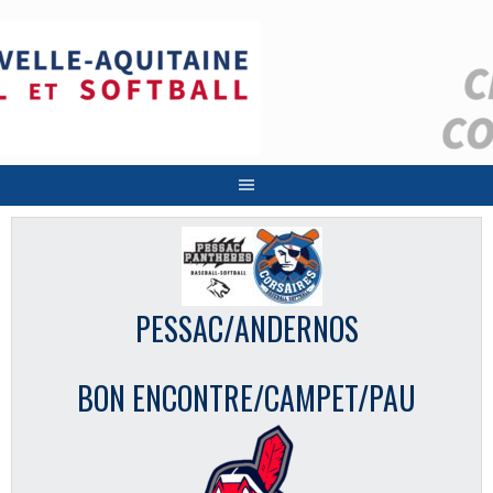
Aller
au
contenu
PESSAC/ANDERNOS
BON ENCONTRE/CAMPET/PAU