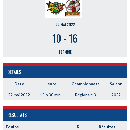
22 MAI 2022
10
-
16
TERMINÉ
DÉTAILS
Date
Heure
Championnats
Saison
22 mai 2022
15 h 30 min
Régionale 3
2022
RÉSULTATS
Équipe
R
Résultat