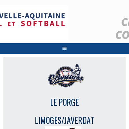
Aller
au
contenu
LE PORGE
LIMOGES/JAVERDAT