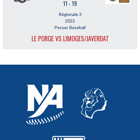
11
-
19
Régionale 3
2022
Pessac Baseball
LE PORGE VS LIMOGES/JAVERDAT