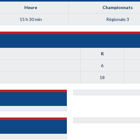
Heure
Championnats
15 h 30 min
Régionale 3
R
6
18