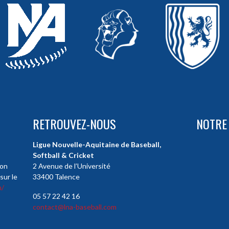
RETROUVEZ-NOUS
NOTRE
Ligue Nouvelle-Aquitaine de Baseball,
Softball & Cricket
ion
2 Avenue de l’Université
sur le
33400 Talence
m/
05 57 22 42 16
contact@lna-baseball.com