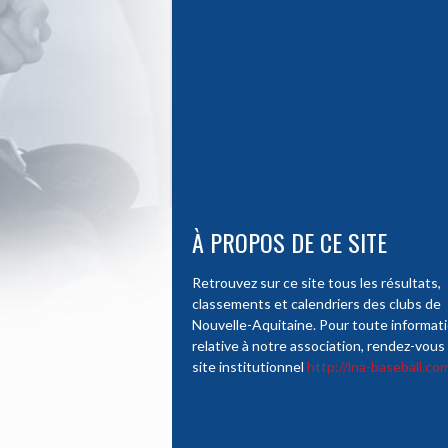
À PROPOS DE CE SITE
Retrouvez sur ce site tous les résultats,
classements et calendriers des clubs de
Nouvelle-Aquitaine. Pour toute informat
relative à notre association, rendez-vous 
site institutionnel
http://lna-baseball.co