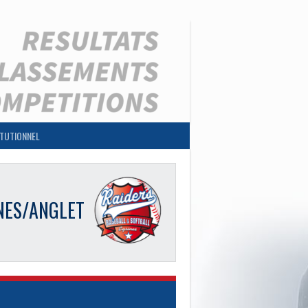
ITUTIONNEL
NES/ANGLET