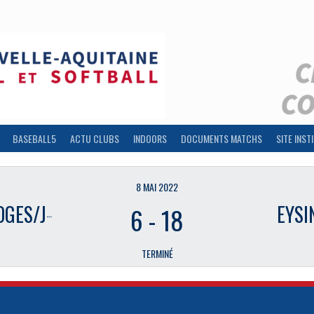
BASEBALL5
ACTU CLUBS
INDOORS
DOCUMENTS MATCHS
SITE INST
8 MAI 2022
S/JAVERDAT
EYSI
6
-
18
TERMINÉ