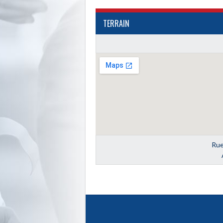
TERRAIN
Ru