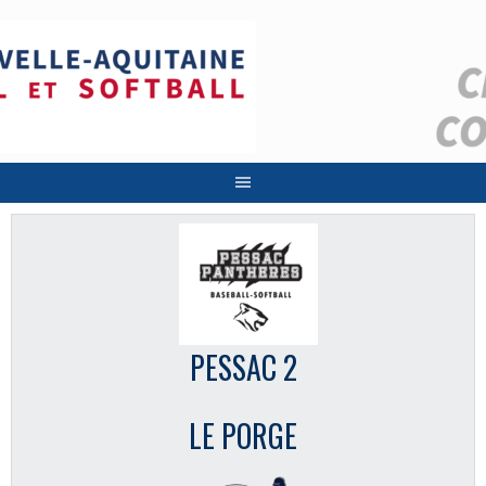
Aller
au
contenu
PESSAC 2
LE PORGE