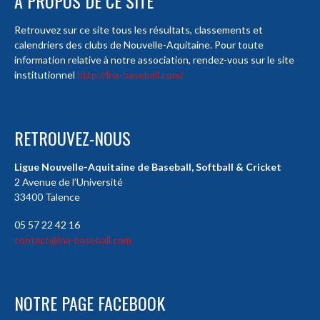
À PROPOS DE CE SITE
Retrouvez sur ce site tous les résultats, classements et
calendriers des clubs de Nouvelle-Aquitaine. Pour toute
information relative à notre association, rendez-vous sur le site
institutionnel
http://lna-baseball.com/
RETROUVEZ-NOUS
Ligue Nouvelle-Aquitaine de Baseball, Softball & Cricket
2 Avenue de l’Université
33400 Talence
05 57 22 42 16
contact@lna-baseball.com
NOTRE PAGE FACEBOOK